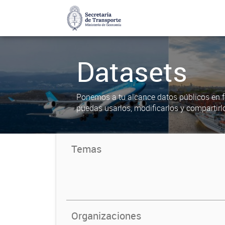
Datasets
Ponemos a tu alcance datos públicos en f
puedas usarlos, modificarlos y compartirl
Temas
Organizaciones