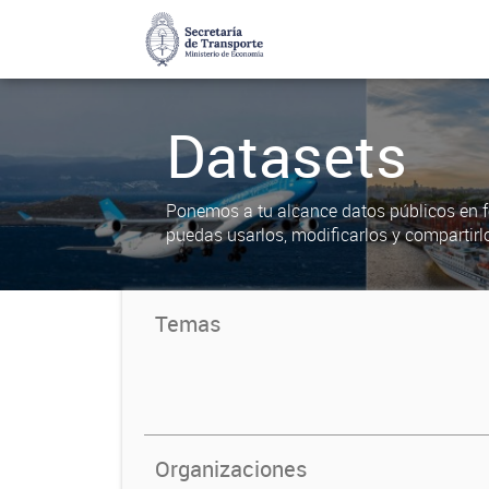
Datasets
Ponemos a tu alcance datos públicos en f
puedas usarlos, modificarlos y compartirl
Temas
Organizaciones