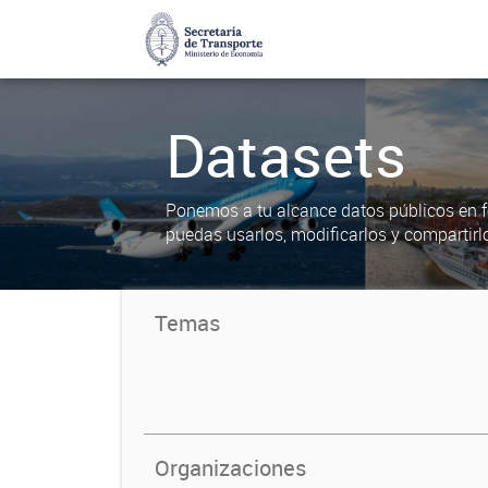
Datasets
Ponemos a tu alcance datos públicos en f
puedas usarlos, modificarlos y compartirl
Temas
Organizaciones