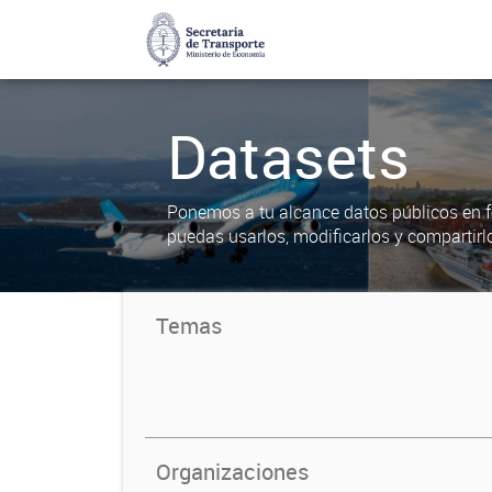
Datasets
Ponemos a tu alcance datos públicos en f
puedas usarlos, modificarlos y compartirl
Temas
Organizaciones