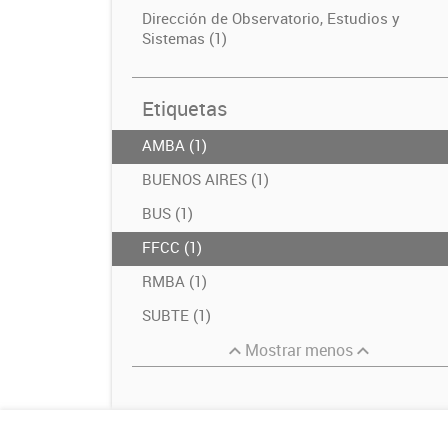
Dirección de Observatorio, Estudios y
Sistemas (1)
Etiquetas
AMBA (1)
BUENOS AIRES (1)
BUS (1)
FFCC (1)
RMBA (1)
SUBTE (1)
Mostrar menos