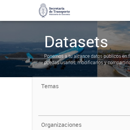
Datasets
Ponemos a tu alcance datos públicos en f
puedas usarlos, modificarlos y compartirl
Temas
Organizaciones