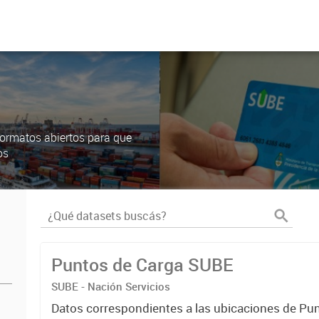
ormatos abiertos para que
os
Puntos de Carga SUBE
SUBE - Nación Servicios
Datos correspondientes a las ubicaciones de Pu