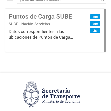
Puntos de Carga SUBE
otro
SUBE - Nación Servicios
otro
shp
Datos correspondientes a las
ubicaciones de Puntos de Carga
SUBE activos vigentes al
01/10/2019.-