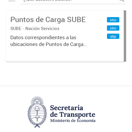
Puntos de Carga SUBE
otro
SUBE - Nación Servicios
otro
shp
Datos correspondientes a las
ubicaciones de Puntos de Carga
SUBE activos vigentes al
01/10/2019.-