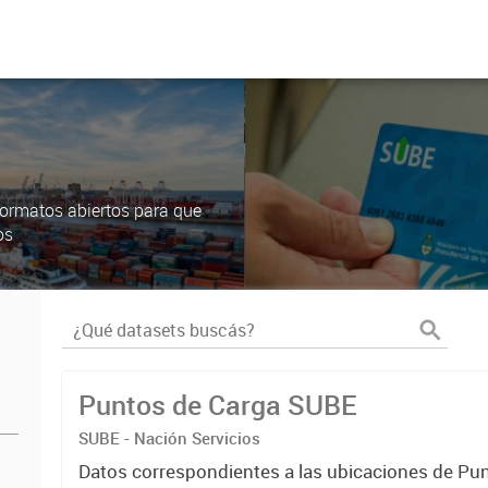
ormatos abiertos para que
os
Puntos de Carga SUBE
SUBE - Nación Servicios
Datos correspondientes a las ubicaciones de Pu