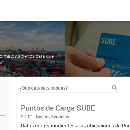
ormatos abiertos para que
os
Puntos de Carga SUBE
SUBE - Nación Servicios
Datos correspondientes a las ubicaciones de Pu