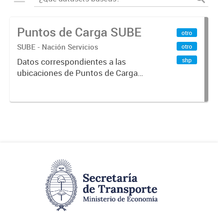
Puntos de Carga SUBE
otro
SUBE - Nación Servicios
otro
shp
Datos correspondientes a las
ubicaciones de Puntos de Carga
SUBE activos vigentes al
01/10/2019.-