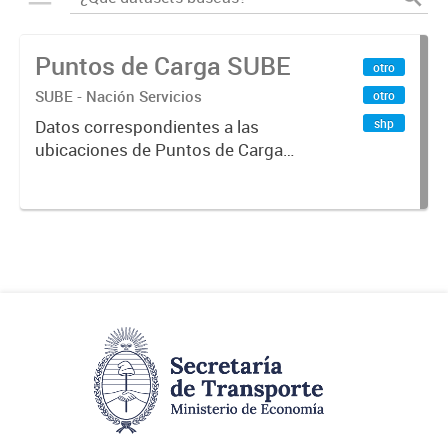
Puntos de Carga SUBE
otro
SUBE - Nación Servicios
otro
shp
Datos correspondientes a las
ubicaciones de Puntos de Carga
SUBE activos vigentes al
01/10/2019.-