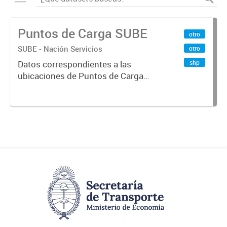
Puntos de Carga SUBE
otro
SUBE - Nación Servicios
otro
shp
Datos correspondientes a las
ubicaciones de Puntos de Carga
SUBE activos vigentes al
01/10/2019.-