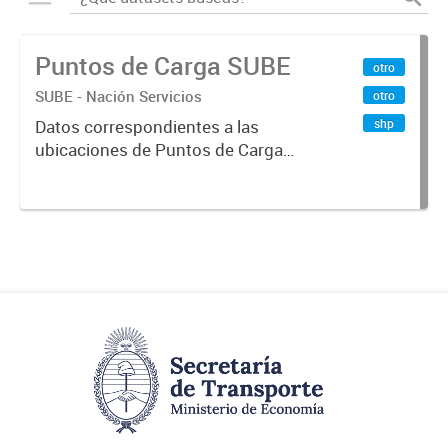
Puntos de Carga SUBE
otro
SUBE - Nación Servicios
otro
shp
Datos correspondientes a las
ubicaciones de Puntos de Carga
SUBE activos vigentes al
01/10/2019.-