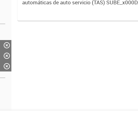
automáticas de auto servicio (TAS) SUBE_x000D
activos vigentes al 01/10/2019.-