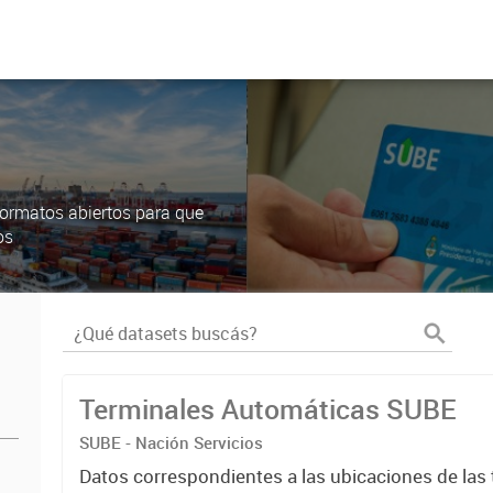
ormatos abiertos para que
os
Terminales Automáticas SUBE
SUBE - Nación Servicios
Datos correspondientes a las ubicaciones de las