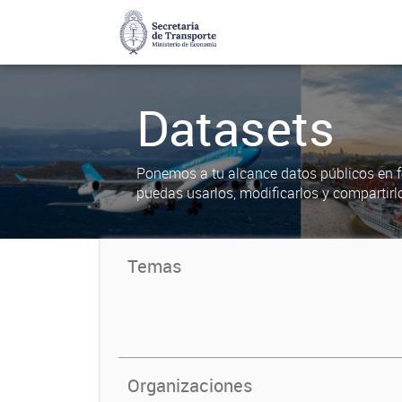
Datasets
Ponemos a tu alcance datos públicos en f
puedas usarlos, modificarlos y compartirl
Temas
Organizaciones