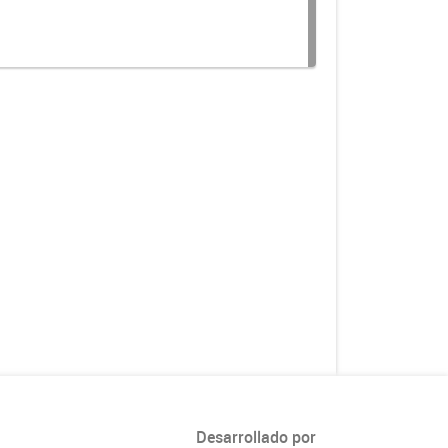
Desarrollado por