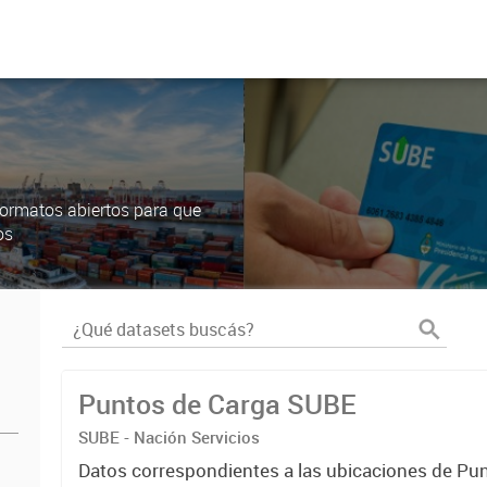
ormatos abiertos para que
os
Puntos de Carga SUBE
SUBE - Nación Servicios
Datos correspondientes a las ubicaciones de Pu