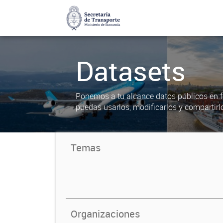
Datasets
Ponemos a tu alcance datos públicos en f
puedas usarlos, modificarlos y compartirl
Temas
Organizaciones