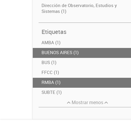
Dirección de Observatorio, Estudios y
Sistemas (1)
Etiquetas
AMBA (1)
BUENOS AIRES (1)
BUS (1)
FFCC (1)
RMBA (1)
SUBTE (1)
Mostrar menos