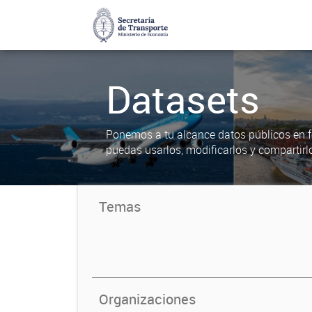
Datasets
Ponemos a tu alcance datos públicos en f
puedas usarlos, modificarlos y compartirl
Temas
Organizaciones