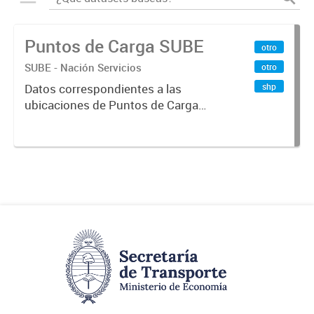
Puntos de Carga SUBE
otro
SUBE - Nación Servicios
otro
shp
Datos correspondientes a las
ubicaciones de Puntos de Carga
SUBE activos vigentes al
01/10/2019.-