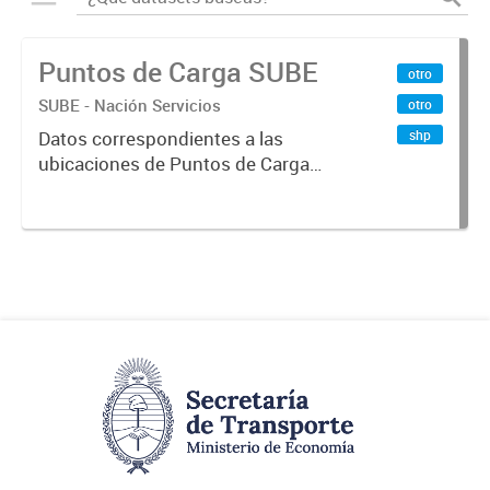
Puntos de Carga SUBE
otro
SUBE - Nación Servicios
otro
shp
Datos correspondientes a las
ubicaciones de Puntos de Carga
SUBE activos vigentes al
01/10/2019.-