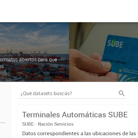
ormatos abiertos para que
os
Terminales Automáticas SUBE
SUBE - Nación Servicios
Datos correspondientes a las ubicaciones de las