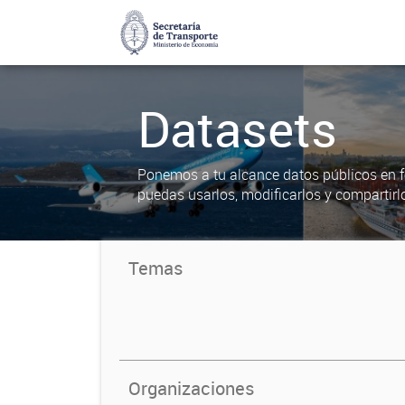
Datasets
Ponemos a tu alcance datos públicos en f
puedas usarlos, modificarlos y compartirl
Temas
Organizaciones