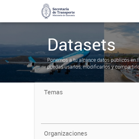
Datasets
Ponemos a tu alcance datos públicos en f
puedas usarlos, modificarlos y compartirl
Temas
Organizaciones