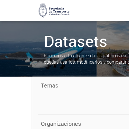
Datasets
Ponemos a tu alcance datos públicos en f
puedas usarlos, modificarlos y compartirl
Temas
Organizaciones