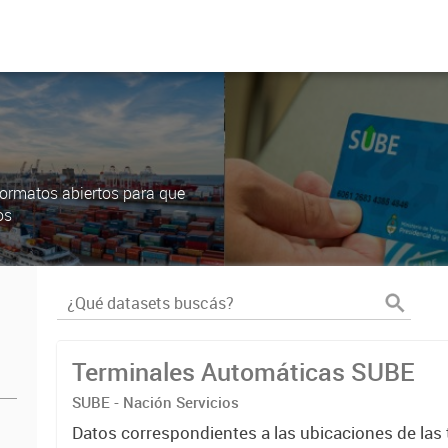
ormatos abiertos para que
os
Terminales Automáticas SUBE
SUBE - Nación Servicios
Datos correspondientes a las ubicaciones de las