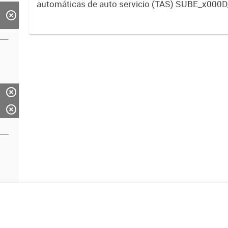
automáticas de auto servicio (TAS) SUBE_x000D
activos vigentes al 01/10/2019.-