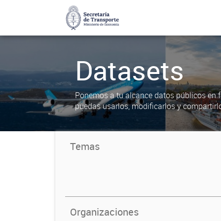
Datasets
Ponemos a tu alcance datos públicos en f
puedas usarlos, modificarlos y compartirl
Temas
Organizaciones