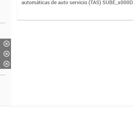
automáticas de auto servicio (TAS) SUBE_x000D
activos vigentes al 01/10/2019.-