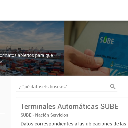
ormatos abiertos para que
os
Terminales Automáticas SUBE
SUBE - Nación Servicios
Datos correspondientes a las ubicaciones de las