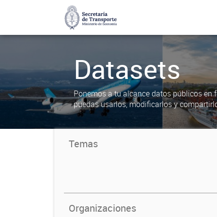
Datasets
Ponemos a tu alcance datos públicos en f
puedas usarlos, modificarlos y compartirl
Temas
Organizaciones