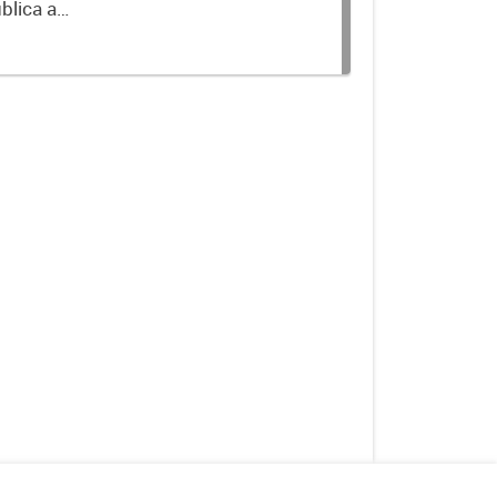
blica a
terminados