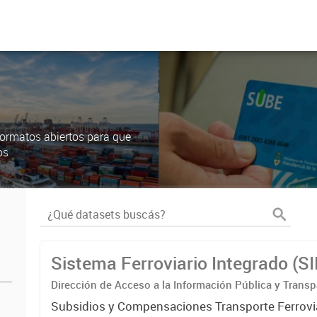
ormatos abiertos para que
os
Sistema Ferroviario Integrado (S
Dirección de Acceso a la Información Pública y Transp
Subsidios y Compensaciones Transporte Ferrovi