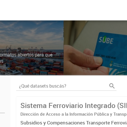
ormatos abiertos para que
os
Sistema Ferroviario Integrado (S
Dirección de Acceso a la Información Pública y Transp
Subsidios y Compensaciones Transporte Ferrovi