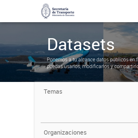
Datasets
Ponemos a tu alcance datos públicos en f
puedas usarlos, modificarlos y compartirl
Temas
Organizaciones