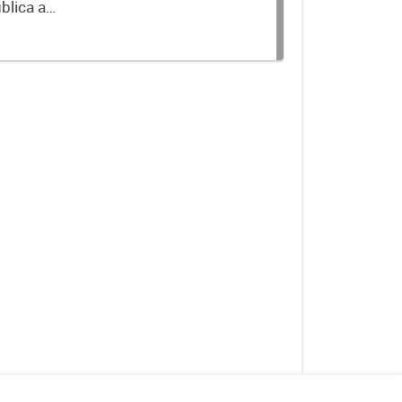
blica a
terminados