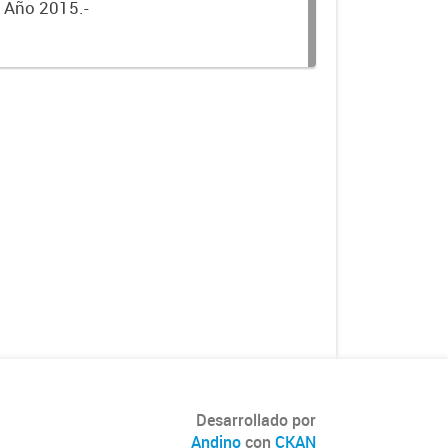
. Año 2015.-
Desarrollado por
Andino
con
CKAN