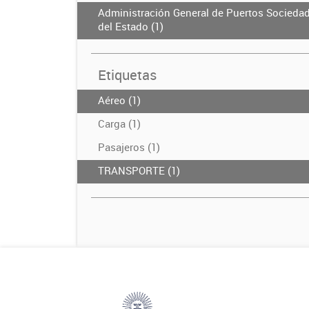
Administración General de Puertos Socieda
del Estado (1)
Etiquetas
Aéreo (1)
Carga (1)
Pasajeros (1)
TRANSPORTE (1)