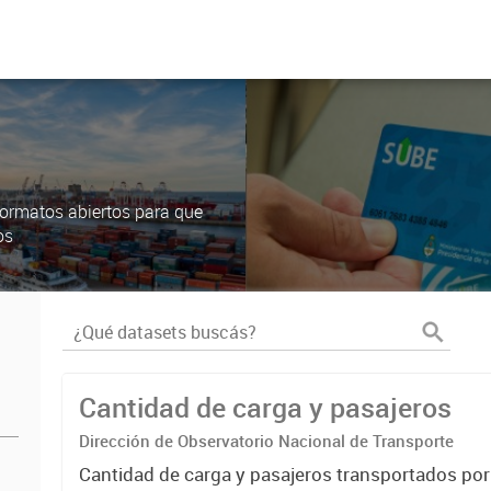
ormatos abiertos para que
os
Cantidad de carga y pasajeros
Dirección de Observatorio Nacional de Transporte
Cantidad de carga y pasajeros transportados po