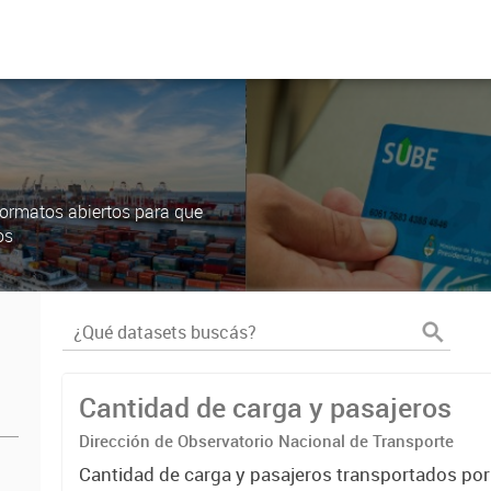
ormatos abiertos para que
os
Cantidad de carga y pasajeros
Dirección de Observatorio Nacional de Transporte
Cantidad de carga y pasajeros transportados po