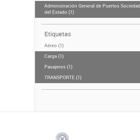
Administración General de Puertos Socieda
del Estado (1)
Etiquetas
Aéreo (1)
Carga (1)
Pasajeros (1)
TRANSPORTE (1)