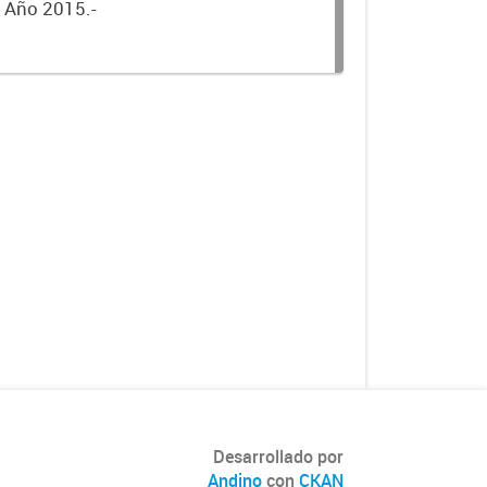
. Año 2015.-
Desarrollado por
Andino
con
CKAN