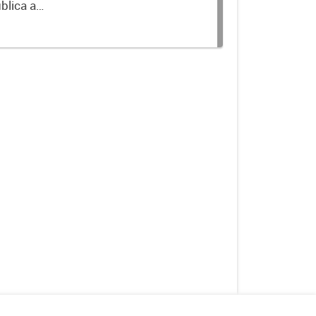
blica a
terminados