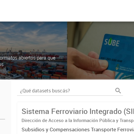
ormatos abiertos para que
os
Sistema Ferroviario Integrado (S
Dirección de Acceso a la Información Pública y Transp
Subsidios y Compensaciones Transporte Ferrovi