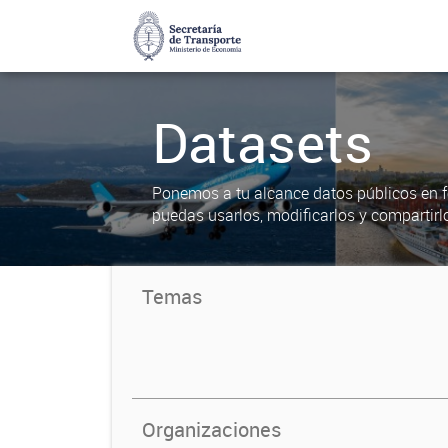
Datasets
Ponemos a tu alcance datos públicos en f
puedas usarlos, modificarlos y compartirl
Temas
Organizaciones