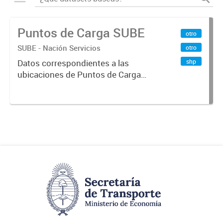
Puntos de Carga SUBE
otro
SUBE - Nación Servicios
otro
shp
Datos correspondientes a las
ubicaciones de Puntos de Carga
SUBE activos vigentes al
01/10/2019.-