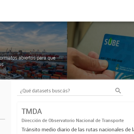
ormatos abiertos para que
os
TMDA
Dirección de Observatorio Nacional de Transporte
Tránsito medio diario de las rutas nacionales de 