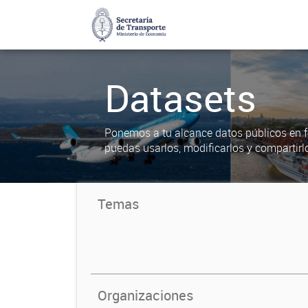
Datasets
Ponemos a tu alcance datos públicos en f
puedas usarlos, modificarlos y compartirl
Temas
Organizaciones