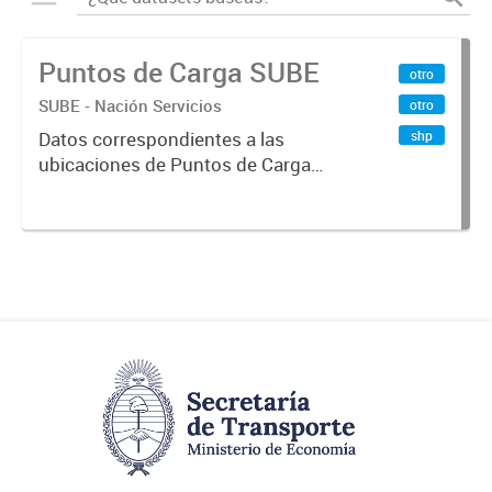
Puntos de Carga SUBE
otro
SUBE - Nación Servicios
otro
shp
Datos correspondientes a las
ubicaciones de Puntos de Carga
SUBE activos vigentes al
01/10/2019.-