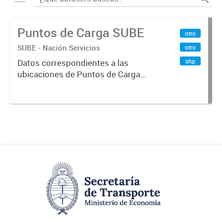
Puntos de Carga SUBE
otro
SUBE - Nación Servicios
otro
shp
Datos correspondientes a las
ubicaciones de Puntos de Carga
SUBE activos vigentes al
01/10/2019.-