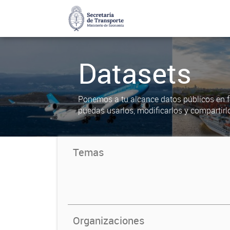
Datasets
Ponemos a tu alcance datos públicos en f
puedas usarlos, modificarlos y compartirl
Temas
Organizaciones