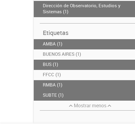
Dirección de Observatorio, Estudios y
Sistemas (1)
Etiquetas
AMBA (1)
BUENOS AIRES (1)
BUS (1)
FFCC (1)
RMBA (1)
SUBTE (1)
Mostrar menos