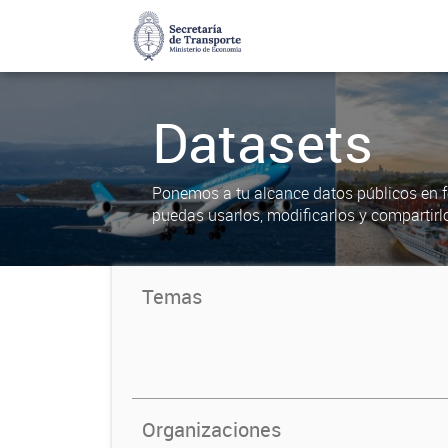
Datasets
Ponemos a tu alcance datos públicos en f
puedas usarlos, modificarlos y compartirl
Temas
Organizaciones