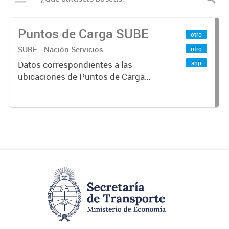
Puntos de Carga SUBE
otro
SUBE - Nación Servicios
otro
shp
Datos correspondientes a las
ubicaciones de Puntos de Carga
SUBE activos vigentes al
01/10/2019.-