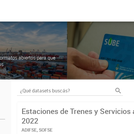
ormatos abiertos para que
os
Estaciones de Trenes y Servicios 
2022
ADIFSE, SOFSE