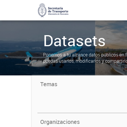
Datasets
Ponemos a tu alcance datos públicos en f
puedas usarlos, modificarlos y compartirl
Temas
Organizaciones