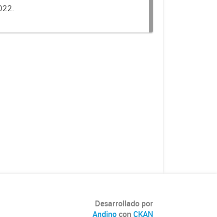
022.
Desarrollado por
Andino
con
CKAN