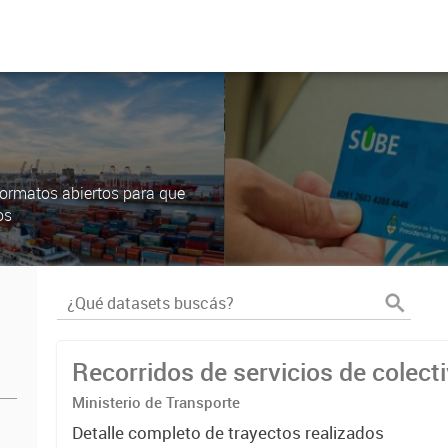
ormatos abiertos para que
os
Recorridos de servicios de colec
Ministerio de Transporte
Detalle completo de trayectos realizados