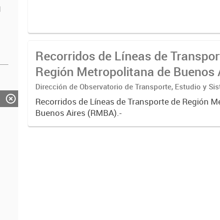
d
Recorridos de Líneas de Transpor
Región Metropolitana de Buenos 
(RMBA)
Dirección de Observatorio de Transporte, Estudio y Si
Recorridos de Líneas de Transporte de Región M
Buenos Aires (RMBA).-