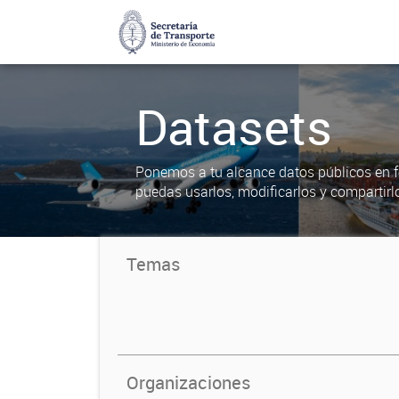
Datasets
Ponemos a tu alcance datos públicos en f
puedas usarlos, modificarlos y compartirl
Temas
Organizaciones