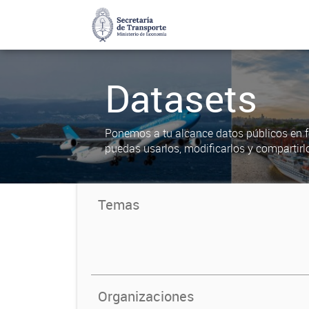
Datasets
Ponemos a tu alcance datos públicos en f
puedas usarlos, modificarlos y compartirl
Temas
Organizaciones