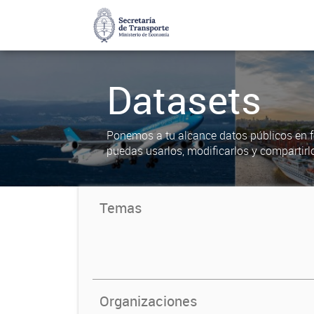
Datasets
Ponemos a tu alcance datos públicos en f
puedas usarlos, modificarlos y compartirl
Temas
Organizaciones