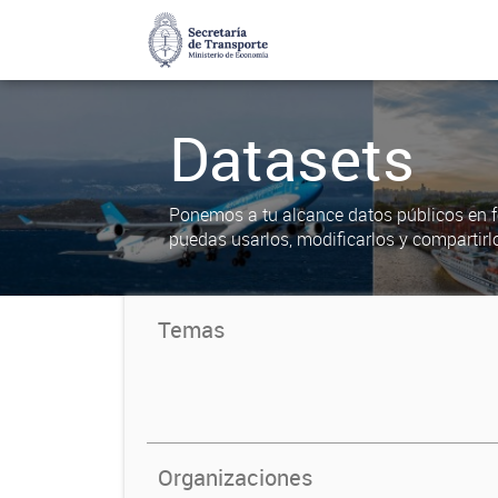
Datasets
Ponemos a tu alcance datos públicos en f
puedas usarlos, modificarlos y compartirl
Temas
Organizaciones