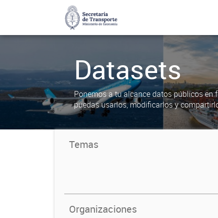
Datasets
Ponemos a tu alcance datos públicos en f
puedas usarlos, modificarlos y compartirl
Temas
Organizaciones