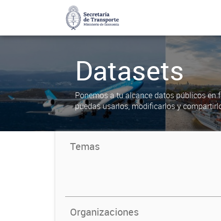
Datasets
Ponemos a tu alcance datos públicos en f
puedas usarlos, modificarlos y compartirl
Temas
Organizaciones