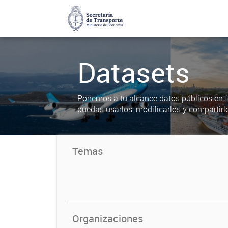
Datasets
Ponemos a tu alcance datos públicos en f
puedas usarlos, modificarlos y compartirl
Temas
Organizaciones