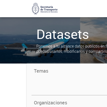
Datasets
Ponemos a tu alcance datos públicos en f
puedas usarlos, modificarlos y compartirl
Temas
Organizaciones