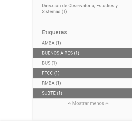
Dirección de Observatorio, Estudios y
Sistemas (1)
Etiquetas
AMBA (1)
BUENOS AIRES (1)
BUS (1)
FFCC (1)
RMBA (1)
SUBTE (1)
Mostrar menos