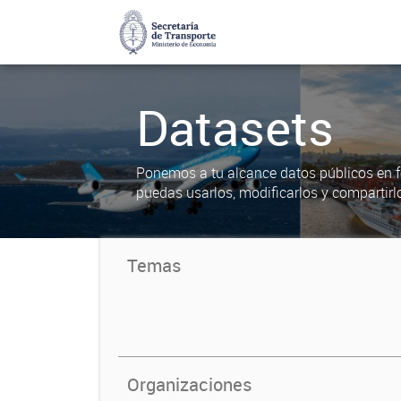
Datasets
Ponemos a tu alcance datos públicos en f
puedas usarlos, modificarlos y compartirl
Temas
Organizaciones