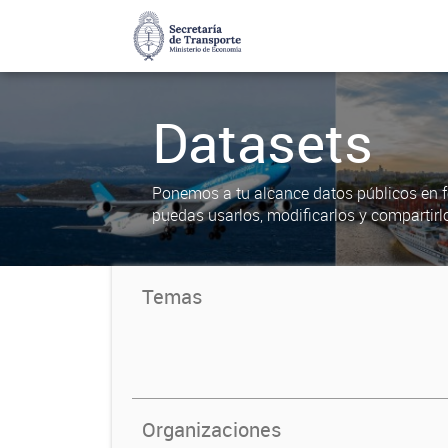
Datasets
Ponemos a tu alcance datos públicos en f
puedas usarlos, modificarlos y compartirl
Temas
Organizaciones