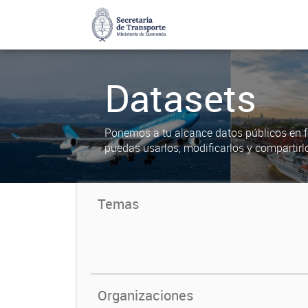
Datasets
Ponemos a tu alcance datos públicos en f
puedas usarlos, modificarlos y compartirl
Temas
Organizaciones